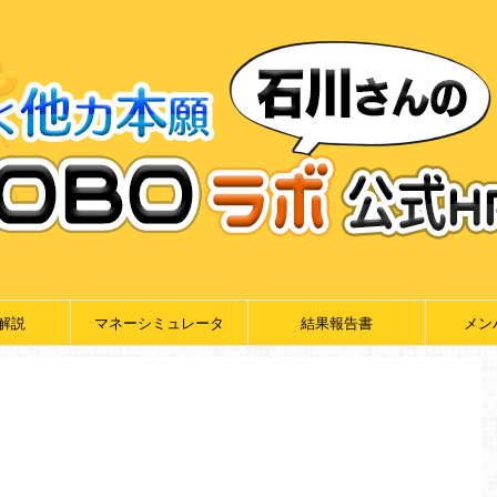
解説
マネーシミュレータ
結果報告書
メン