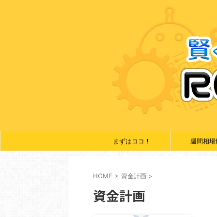
まずはココ！
週間相場
HOME
>
資金計画
>
資金計画