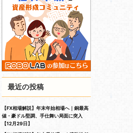
最近の投稿
【FX相場解説】年末年始相場へ｜銅最高
値・豪ドル堅調、手仕舞い局面に突入
【12月29日】