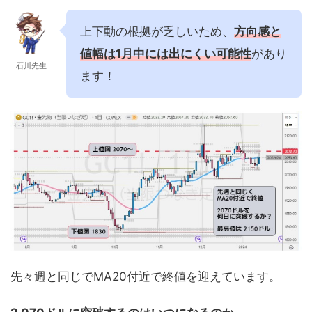
上下動の根拠が乏しいため、
方向感と
値幅は1月中には出にくい可能性
があり
石川先生
ます！
先々週と同じでMA20付近で終値を迎えています。