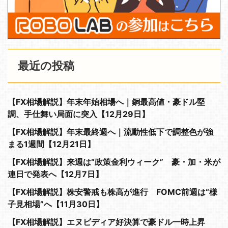
最近の投稿
【FX相場解説】年末年始相場へ｜銅最高値・豪ドル堅
調、手仕舞い局面に突入【12月29日】
【FX相場解説】年末最終週へ｜流動性低下で調整色が強
まる1週間【12月21日】
【FX相場解説】来週は“政策金利ウィーク” 豪・加・米が
連日で発表へ【12月7日】
【FX相場解説】株安警戒も株高が進行 FOMC前週は“様
子見相場”へ【11月30日】
【FX相場解説】エヌビディア好決算で豪ドル一時上昇