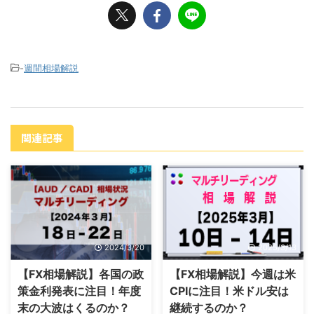
-
週間相場解説
関連記事
2024/3/20
2025/3/13
【FX相場解説】各国の政
【FX相場解説】今週は米
策金利発表に注目！年度
CPIに注目！米ドル安は
末の大波はくるのか？
継続するのか？