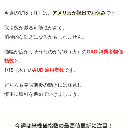
今週の1/15（月）は、
アメリカが祝日でお休み
です。
取引数が減る可能性が高く、
消極的な動きになるかもしれません。
値幅が広がりそうなのが1/16（火）の
CAD 消費者物価
指数
と、
1/18（木）の
AUD 雇用者数
です。
どちらも発表前後の動きには注意し、
慎重に取引を進めていきましょう。
今週は米株価指数の最高値更新に注目！