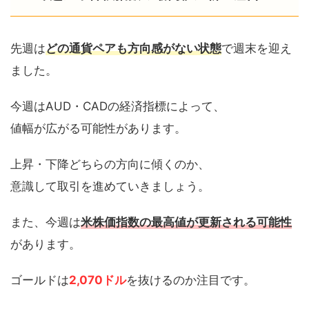
先週は
どの通貨ペアも方向感がない状態
で週末を迎え
ました。
今週はAUD・CADの経済指標によって、
値幅が広がる可能性があります。
上昇・下降どちらの方向に傾くのか、
意識して取引を進めていきましょう。
また、今週は
米株価指数の最高値が更新される可能性
があります。
ゴールドは
2,070ドル
を抜けるのか注目です。