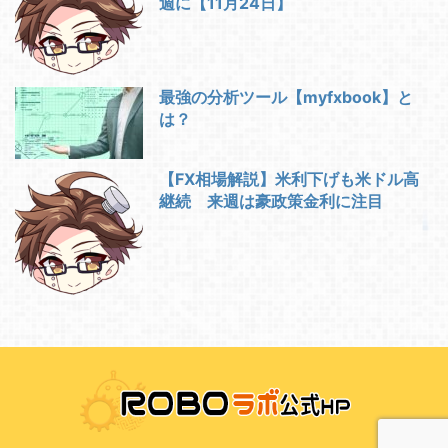
週に【11月24日】
最強の分析ツール【myfxbook】と
は？
【FX相場解説】米利下げも米ドル高
継続 来週は豪政策金利に注目