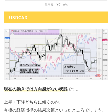
引用元：
YCharts
USDCAD
現在の動きでは方向感がない状態
です。
上昇・下降どちらに傾くのか、
今後の経済指標の結果次第といったところでしょう。