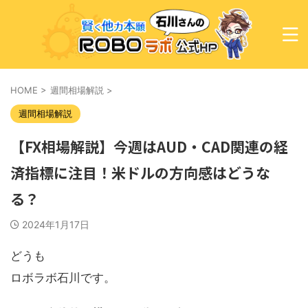
HOME
>
週間相場解説
>
週間相場解説
【FX相場解説】今週はAUD・CAD関連の経
済指標に注目！米ドルの方向感はどうな
る？
2024年1月17日
どうも
ロボラボ石川です。