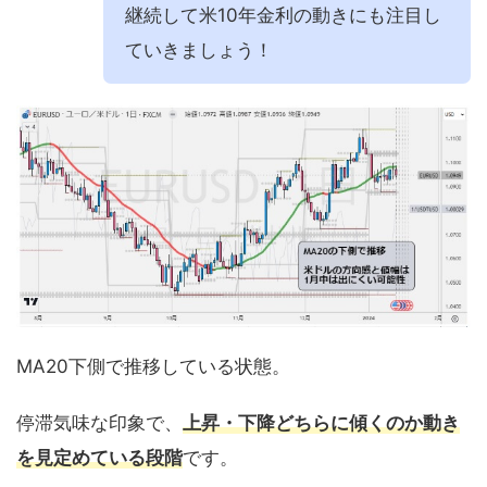
継続して米10年金利の動きにも注目し
ていきましょう！
MA20下側で推移している状態。
停滞気味な印象で、
上昇・下降どちらに傾くのか動き
を見定めている段階
です。