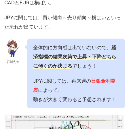
CADとEURは横ばい。
JPYに関しては、買い傾向～売り傾向～横ばいといっ
た流れが出ています。
全体的に方向感は出ていないので、
経
済指標の結果次第で上昇・下降どちら
石川先生
に傾くのか決まる
でしょう！
JPYに関しては、再来週の
日銀金利発
表
によって、
動きが大きく変わると予想されます！