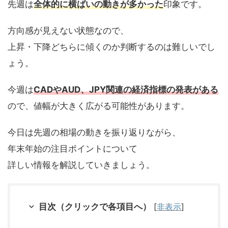
先週は
全体的に横ばいの動きが多かった
印象です。
方向感が見えない状態なので、
上昇・下降どちらに傾くのか判断するのは難しいでし
ょう。
今週は
CADやAUD、JPY関連の経済指標の発表がある
ので、値幅が大きく広がる可能性があります。
今日は先週の相場の動きを振り返りながら、
年末年始の注目ポイントについて
詳しい情報を解説していきましょう。
目次（クリックで各項目へ）
[
非表示
]