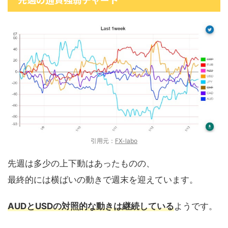
引用元：
FX-labo
先週は多少の上下動はあったものの、
最終的には横ばいの動きで週末を迎えています。
AUDとUSDの対照的な動きは継続している
ようです。