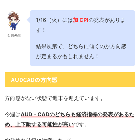
1/16（火）には
加 CPI
の発表がありま
す！
石川先生
結果次第で、どちらに傾くのか方向感
が定まるかもしれません！
AUDCADの方向感
方向感がない状態で週末を迎えています。
今週は
AUD・CADのどちらも経済指標の発表があるた
め、上下動する可能性が高い
です。