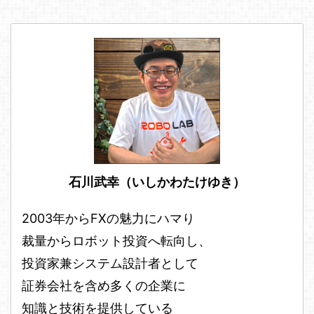
強弱チャート AUDUSD・ ...
石川武幸（いしかわたけゆき）
2003年からFXの魅力にハマり
裁量からロボット投資へ転向し、
投資家兼システム設計者として
証券会社を含め多くの企業に
知識と技術を提供している