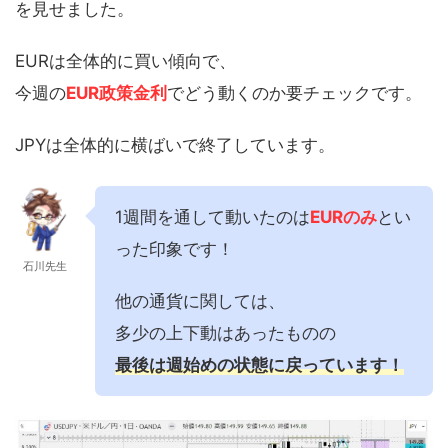
を見せました。
EURは全体的に買い傾向で、
今週の
EUR政策金利
でどう動くのか要チェックです。
JPYは全体的に横ばいで終了しています。
1週間を通して動いたのは
EURのみ
とい
った印象です！
石川先生
他の通貨に関しては、
多少の上下動はあったものの
最後は週始めの状態に戻っています！