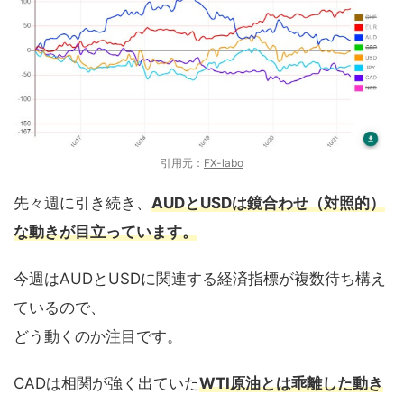
引用元：
FX-labo
先々週に引き続き、
AUDとUSDは鏡合わせ（対照的）
な動きが目立っています。
今週はAUDとUSDに関連する経済指標が複数待ち構え
ているので、
どう動くのか注目です。
CADは相関が強く出ていた
WTI原油とは乖離した動き