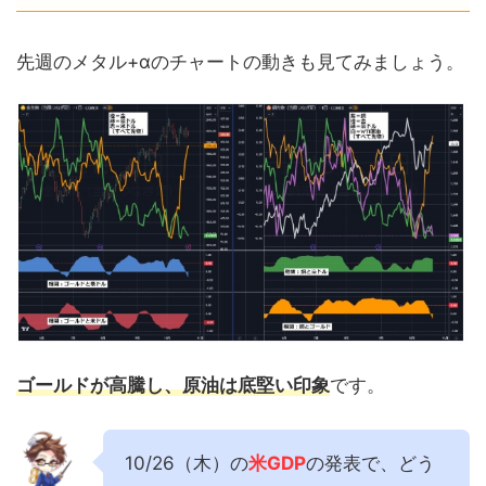
先週のメタル+αのチャートの動きも見てみましょう。
ゴールドが高騰し、原油は底堅い印象
です。
10/26（木）の
米GDP
の発表で、どう