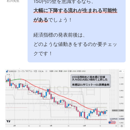
150円の壁を意識するなら、
石川先生
大幅に下降する流れが生まれる可能性
がある
でしょう！
経済指標の発表前後は、
どのような値動きをするのか要チェッ
クです！