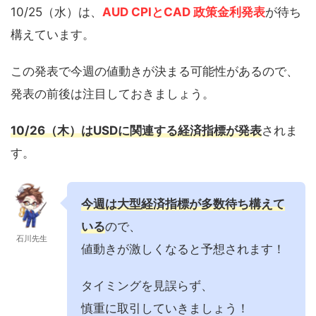
10/25（水）は、
AUD CPIとCAD 政策金利発表
が待ち
構えています。
この発表で今週の値動きが決まる可能性があるので、
発表の前後は注目しておきましょう。
10/26（木）はUSDに関連する経済指標が発表
されま
す。
今週は大型経済指標が多数待ち構えて
いる
ので、
石川先生
値動きが激しくなると予想されます！
タイミングを見誤らず、
慎重に取引していきましょう！