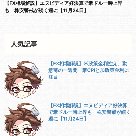
【FX相場解説】エヌビディア好決算で豪ドル一時上昇
も 株安警戒が続く週に【11月24日】
人気記事
【FX相場解説】米政策金利控え、動
意薄の一週間 豪CPIと加政策金利に
注目
【FX相場解説】エヌビディア好決算
で豪ドル一時上昇も 株安警戒が続く
週に【11月24日】