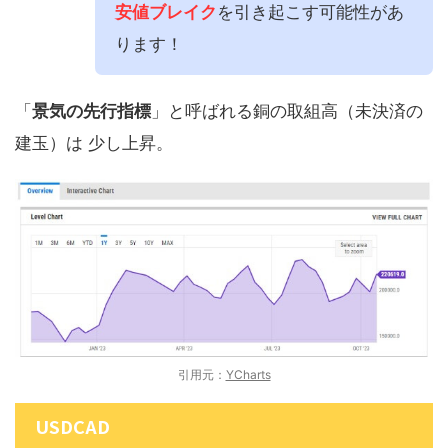
安値ブレイク
を引き起こす可能性があ
ります！
「
景気の先行指標
」と呼ばれる銅の取組高（未決済の
建玉）は 少し上昇。
引用元：
YCharts
USDCAD