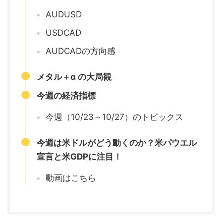
AUDUSD
USDCAD
AUDCADの方向感
メタル＋α の大局観
今週の経済指標
今週（10/23～10/27）のトピックス
今週は米ドルがどう動くのか？米パウエル
宣言と米GDPに注目！
動画はこちら