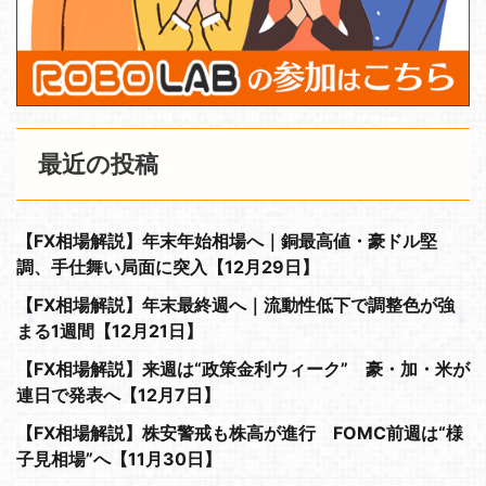
最近の投稿
【FX相場解説】年末年始相場へ｜銅最高値・豪ドル堅
調、手仕舞い局面に突入【12月29日】
【FX相場解説】年末最終週へ｜流動性低下で調整色が強
まる1週間【12月21日】
【FX相場解説】来週は“政策金利ウィーク” 豪・加・米が
連日で発表へ【12月7日】
【FX相場解説】株安警戒も株高が進行 FOMC前週は“様
子見相場”へ【11月30日】