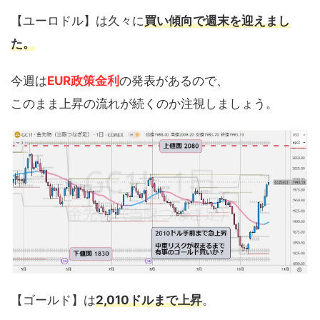
【ユーロドル】は久々に
買い傾向で週末を迎えまし
た。
今週は
EUR政策金利
の発表があるので、
このまま上昇の流れが続くのか注視しましょう。
【ゴールド】は
2,010ドルまで上昇
。