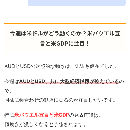
今週は米ドルがどう動くのか？米パウエル宣
言と米GDPに注目！
AUDとUSDの対照的な動きは、先週も健在でした。
今週は
AUDとUSD、共に大型経済指標が控えている
の
で、
同様に鏡合わせの動きになるのか注目したいです。
特に
米パウエル宣言と米GDP
の発表前後は、
値動きが激しくなると予想されます。