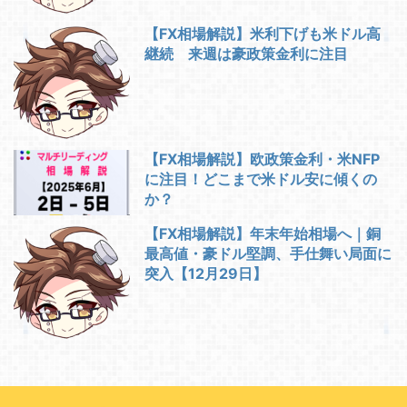
【FX相場解説】米利下げも米ドル高
継続 来週は豪政策金利に注目
【FX相場解説】欧政策金利・米NFP
に注目！どこまで米ドル安に傾くの
か？
【FX相場解説】年末年始相場へ｜銅
最高値・豪ドル堅調、手仕舞い局面に
突入【12月29日】