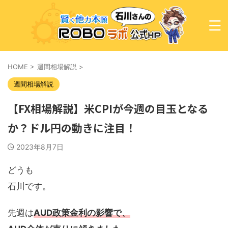
HOME
>
週間相場解説
>
週間相場解説
【FX相場解説】米CPIが今週の目玉となる
か？ドル円の動きに注目！
2023年8月7日
どうも
石川です。
先週は
AUD政策金利の影響で、