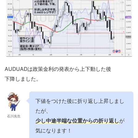
AUDUADは政策金利の発表から上下動した後
下降しました。
下値をつけた後に折り返し上昇しまし
たが、
石川先生
少し中途半端な位置からの折り返し
が
気になります！