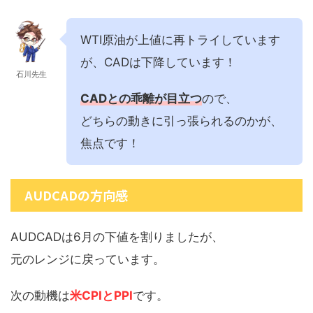
WTI原油が上値に再トライしています
が、CADは下降しています！
石川先生
CADとの乖離が目立つ
ので、
どちらの動きに引っ張られるのかが、
焦点です！
AUDCADの方向感
AUDCADは6月の下値を割りましたが、
元のレンジに戻っています。
次の動機は
米CPIとPPI
です。