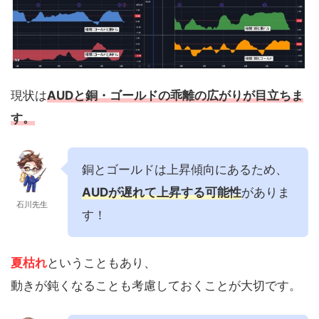
現状は
AUDと銅・ゴールドの乖離の広がりが目立ちま
す。
銅とゴールドは上昇傾向にあるため、
AUDが遅れて上昇する可能性
がありま
石川先生
す！
夏枯れ
ということもあり、
動きが鈍くなることも考慮しておくことが大切です。