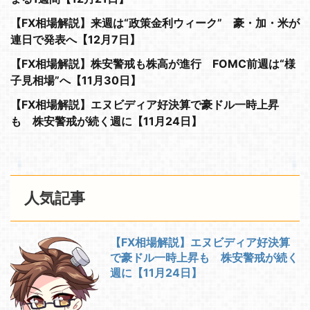
【FX相場解説】来週は“政策金利ウィーク” 豪・加・米が
連日で発表へ【12月7日】
【FX相場解説】株安警戒も株高が進行 FOMC前週は“様
子見相場”へ【11月30日】
【FX相場解説】エヌビディア好決算で豪ドル一時上昇
も 株安警戒が続く週に【11月24日】
人気記事
【FX相場解説】エヌビディア好決算
で豪ドル一時上昇も 株安警戒が続く
週に【11月24日】