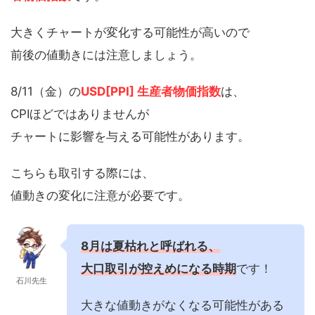
大きくチャートが変化する可能性が高いので
前後の値動きには注意しましょう。
8/11（金）の
USD[PPI] 生産者物価指数
は、
CPIほどではありませんが
チャートに影響を与える可能性があります。
こちらも取引する際には、
値動きの変化に注意が必要です。
8月は夏枯れと呼ばれる、
大口取引が控えめになる時期
です！
石川先生
大きな値動きがなくなる可能性がある