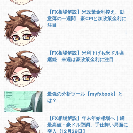
【FX相場解説】米政策金利控え、動
意薄の一週間 豪CPIと加政策金利に
注目
【FX相場解説】米利下げも米ドル高
継続 来週は豪政策金利に注目
最強の分析ツール【myfxbook】と
は？
【FX相場解説】年末年始相場へ｜銅
最高値・豪ドル堅調、手仕舞い局面に
突入【12月29日】