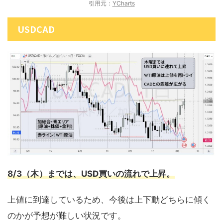
引用元：
YCharts
USDCAD
8
/3（木）までは、USD買いの流れで上昇。
上値に到達しているため、今後は上下動どちらに傾く
のかが予想が難しい状況です。