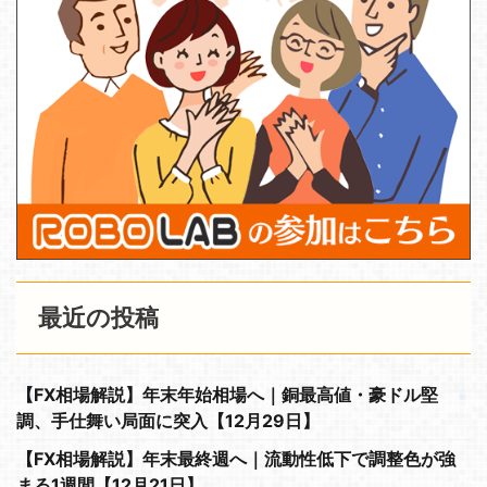
最近の投稿
【FX相場解説】年末年始相場へ｜銅最高値・豪ドル堅
調、手仕舞い局面に突入【12月29日】
【FX相場解説】年末最終週へ｜流動性低下で調整色が強
まる1週間【12月21日】